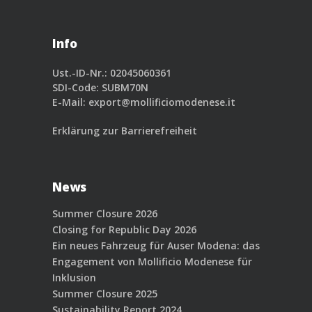
Info
Ust.-ID-Nr.: 02045060361
SDI-Code: SUBM70N
E-Mail:
export@mollificiomodenese.it
Erklärung zur Barrierefreiheit
News
Summer Closure 2026
Closing for Republic Day 2026
Ein neues Fahrzeug für Auser Modena: das
Engagement von Mollificio Modenese für
Inklusion
Summer Closure 2025
Sustainability Report 2024