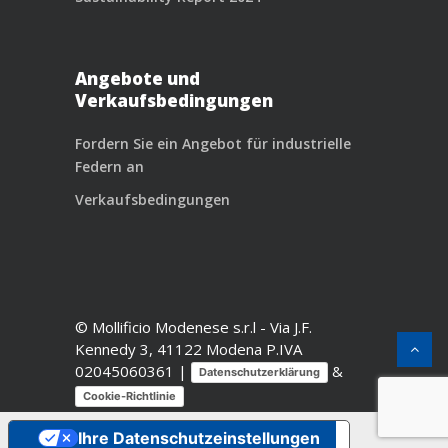
Angebote und
Verkaufsbedingungen
Fordern Sie ein Angebot für industrielle
Federn an
Verkaufsbedingungen
© Mollificio Modenese s.r.l -
Via J.F.
Kennedy 3, 41122 Modena
P.IVA
02045060361 |
&
Datenschutzerklärung
Cookie-Richtlinie
Ihre Datenschutzeinstellungen