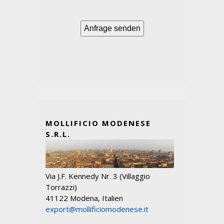
MOLLIFICIO MODENESE
S.R.L.
Via J.F. Kennedy Nr. 3 (Villaggio
Torrazzi)
41122 Modena, Italien
export@mollificiomodenese.it