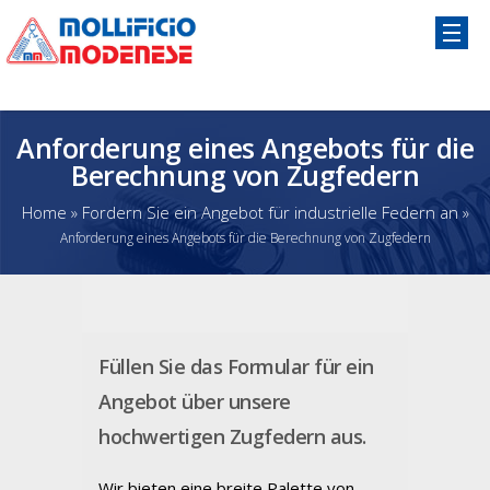
Anforderung eines Angebots für die
Berechnung von Zugfedern
Home
»
Fordern Sie ein Angebot für industrielle Federn an
»
Anforderung eines Angebots für die Berechnung von Zugfedern
Füllen Sie das Formular für ein
Angebot über unsere
hochwertigen Zugfedern aus.
Wir bieten eine breite Palette von