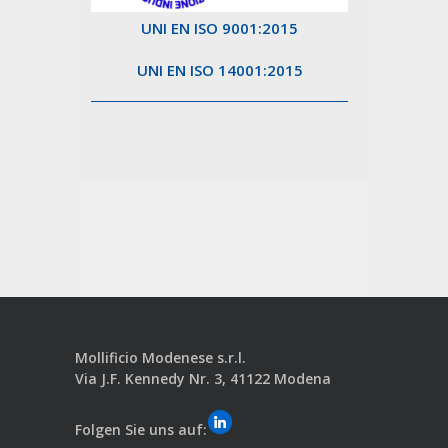
UNI EN ISO 9001:2015
UNI EN ISO 14001:2015
Mollificio Modenese s.r.l.
Via J.F. Kennedy Nr. 3, 41122 Modena
Folgen Sie uns auf: