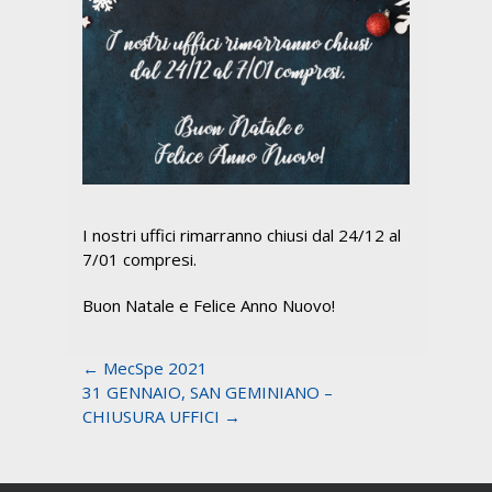
I nostri uffici rimarranno chiusi dal 24/12 al
7/01 compresi.
Buon Natale e Felice Anno Nuovo!
← MecSpe 2021
31 GENNAIO, SAN GEMINIANO –
CHIUSURA UFFICI →