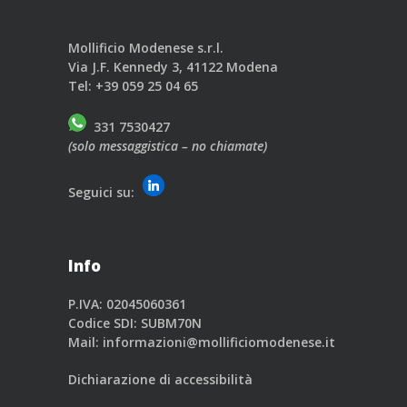
Mollificio Modenese s.r.l.
Via J.F. Kennedy 3, 41122 Modena
Tel:
+39 059 25 04 65
331 7530427
(solo messaggistica – no chiamate)
Seguici su:
Info
P.IVA: 02045060361
Codice SDI: SUBM70N
Mail:
informazioni@mollificiomodenese.it
Dichiarazione di accessibilità