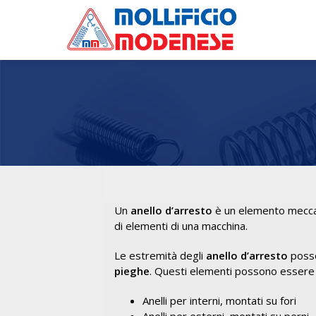
Un
anello d’arresto
è un elemento mecca
di elementi di una macchina.
Le estremità degli
anello d’arresto
poss
pieghe
. Questi elementi possono essere u
Anelli per interni, montati su fori