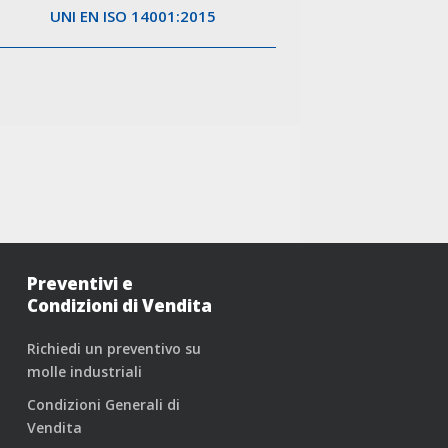
UNI EN ISO 14001:2015
Preventivi e
Condizioni di Vendita
Richiedi un preventivo su
molle industriali
Condizioni Generali di
Vendita