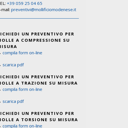
EL:
+39 059 25 04 65
-mail:
preventivi@mollificiomodenese.it
RICHIEDI UN PREVENTIVO PER
MOLLE A COMPRESSIONE SU
MISURA
→
compila form on-line
→
scarica pdf
RICHIEDI UN PREVENTIVO PER
MOLLE A TRAZIONE SU MISURA
→
compila form on-line
→
scarica pdf
RICHIEDI UN PREVENTIVO PER
MOLLE A TORSIONE SU MISURA
→
compila form on-line