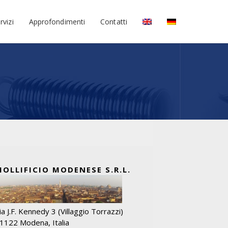
rvizi
Approfondimenti
Contatti
MOLLIFICIO MODENESE S.R.L.
ia J.F. Kennedy 3 (Villaggio Torrazzi)
1122 Modena, Italia