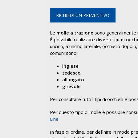
RICHIEDI UN PREVENTIVO
Le
molle a trazione
sono generalmente r
È possibile realizzare
diversi tipi di occh
uncino, a uncino laterale, occhiello doppio, a 
comuni sono:
inglese
tedesco
allungato
girevole
Per consultare tutti i tipi di occhielli è po
Per questo tipo di molle è possibile cons
Line
.
In fase di ordine, per definire in modo prec