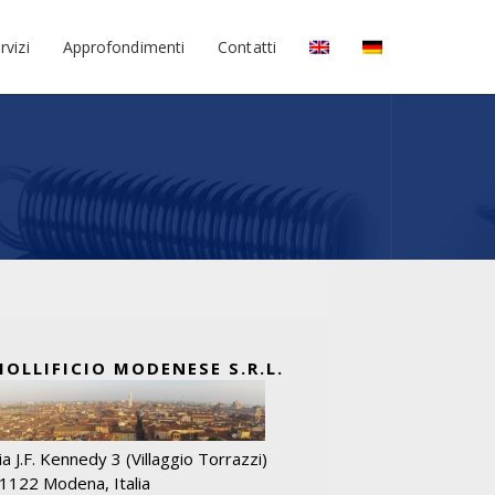
rvizi
Approfondimenti
Contatti
MOLLIFICIO MODENESE S.R.L.
ia J.F. Kennedy 3 (Villaggio Torrazzi)
1122 Modena, Italia