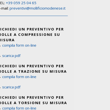
EL:
+39 059 25 04 65
-mail:
preventivi@mollificiomodenese.it
RICHIEDI UN PREVENTIVO PER
MOLLE A COMPRESSIONE SU
MISURA
→
compila form on-line
→
scarica pdf
RICHIEDI UN PREVENTIVO PER
MOLLE A TRAZIONE SU MISURA
→
compila form on-line
→
scarica pdf
RICHIEDI UN PREVENTIVO PER
MOLLE A TORSIONE SU MISURA
→
compila form on-line