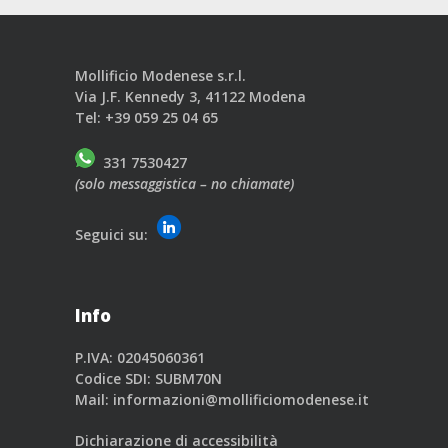
Mollificio Modenese s.r.l.
Via J.F. Kennedy 3, 41122 Modena
Tel:
+39 059 25 04 65
331 7530427
(solo messaggistica – no chiamate)
Seguici su:
Info
P.IVA: 02045060361
Codice SDI: SUBM70N
Mail:
informazioni@mollificiomodenese.it
Dichiarazione di accessibilità